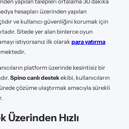
inden yapılan talepleri ortalama 30 dakika
medya hesapları üzerinden yapılan
çlıdır ve kullanıcı güvenliğini korumak için
ktadır. Sitede yer alan binlerce oyun
mayı istiyorsanız ilk olarak
para yatırma
kmektedir.
nıcıların platform üzerinde kesintisiz bir
dır.
Spino canlı destek
ekibi, kullanıcıların
sürede çözüme ulaştırmak amacıyla sürekli
.
k Üzerinden Hızlı