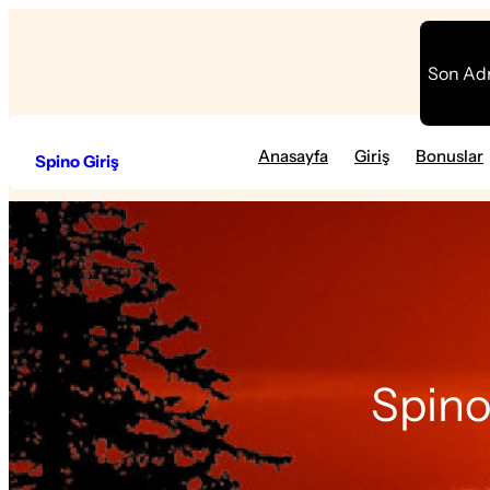
İçeriğe
geç
Son Adr
Anasayfa
Giriş
Bonuslar
Spino Giriş
Spino