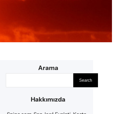
Arama
A
Search
r
a
Hakkımızda