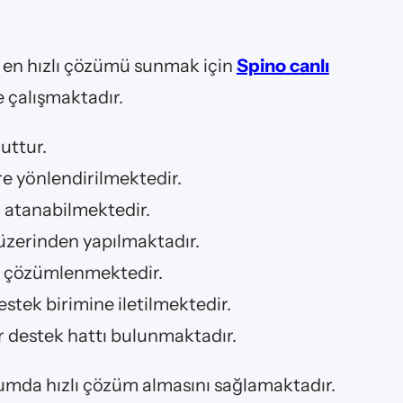
a en hızlı çözümü sunmak için
Spino canlı
e çalışmaktadır.
uttur.
re yönlendirilmektedir.
i atanabilmektedir.
 üzerinden yapılmaktadır.
ak çözümlenmektedir.
stek birimine iletilmektedir.
bir destek hattı bulunmaktadır.
rumda hızlı çözüm almasını sağlamaktadır.