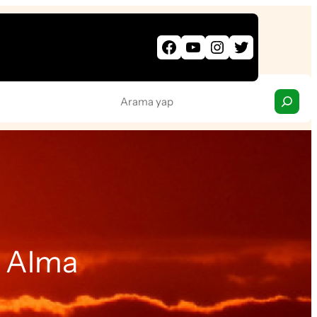
Facebook
YouTube
Instagram
Twitter
S
e
a
r
c
h
m Alma