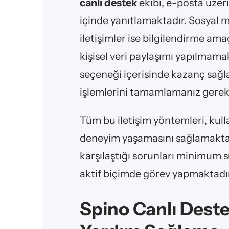
canlı destek
ekibi, e-posta üzer
içinde yanıtlamaktadır. Sosyal 
iletişimler ise bilgilendirme ama
kişisel veri paylaşımı yapılmama
seçeneği içerisinde kazanç sağla
işlemlerini tamamlamanız gere
Tüm bu iletişim yöntemleri, kulla
deneyim yaşamasını sağlamakta
karşılaştığı sorunları minimum 
aktif biçimde görev yapmaktadır
Spino Canlı Deste