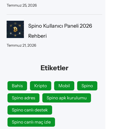
Temmuz 25, 2026
Spino Kullanıcı Paneli 2026
Rehberi
Temmuz 21, 2026
Etiketler
Bahis
Kripto
Mobil
Spino
Spino adres
Spino apk kurulumu
Spino canlı destek
Spino canlı maç izle