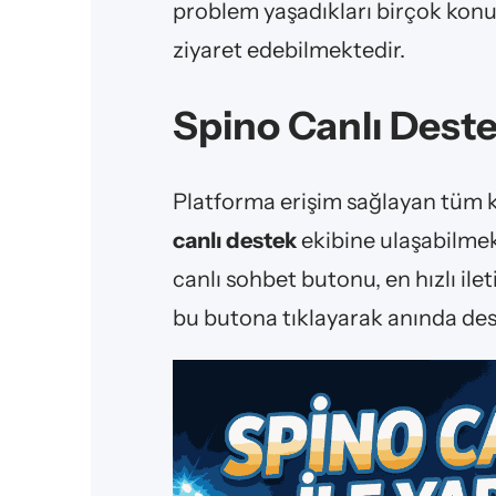
problem yaşadıkları birçok konu i
ziyaret edebilmektedir.
Spino Canlı Destek
Platforma erişim sağlayan tüm ku
canlı destek
ekibine ulaşabilmek
canlı sohbet butonu, en hızlı ile
bu butona tıklayarak anında des