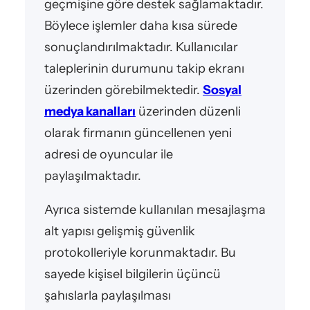
geçmişine göre destek sağlamaktadır.
Böylece işlemler daha kısa sürede
sonuçlandırılmaktadır. Kullanıcılar
taleplerinin durumunu takip ekranı
üzerinden görebilmektedir.
Sosyal
medya kanalları
üzerinden düzenli
olarak firmanın güncellenen yeni
adresi de oyuncular ile
paylaşılmaktadır.
Ayrıca sistemde kullanılan mesajlaşma
alt yapısı gelişmiş güvenlik
protokolleriyle korunmaktadır. Bu
sayede kişisel bilgilerin üçüncü
şahıslarla paylaşılması