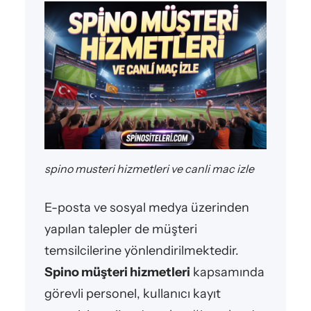
spino musteri hizmetleri ve canli mac izle
E-posta ve sosyal medya üzerinden
yapılan talepler de müşteri
temsilcilerine yönlendirilmektedir.
Spino müşteri hizmetleri
kapsamında
görevli personel, kullanıcı kayıt