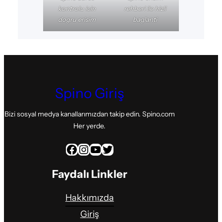
kontrolu icin
rehberi ile hizli
dogru erisim
baglanti
Spino Giriş
Bizi sosyal medya kanallarımızdan takip edin. Spino.com
Her yerde.
Facebook
Instagram
YouTube
Twitter
Faydalı Linkler
Hakkımızda
Giriş