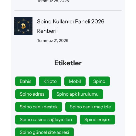
Temmuz 25, 2026
Spino Kullanıcı Paneli 2026
Rehberi
Temmuz 21, 2026
Etiketler
Bahis
Kripto
Mobil
Spino
Spino adres
Spino apk kurulumu
Spino canlı destek
Spino canlı maç izle
Spino casino sağlayıcıları
Spino erişim
Spino güncel site adresi