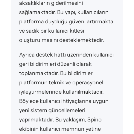
aksaklıkların giderilmesini
sağlamaktadır. Bu yapı, kullanıcıların
platforma duyduğu güveni artırmakta
ve sadık bir kullanıcı kitlesi
oluşturulmasını desteklemektedir.
Ayrıca destek hattı üzerinden kullanıcı
geri bildirimleri düzenli olarak
toplanmaktadır. Bu bildirimler
platformun teknik ve operasyonel
iyileştirmelerinde kullanılmaktadır.
Böylece kullanıcı ihtiyaçlarına uygun
yeni sistem güncellemeleri
yapılmaktadır. Bu yaklaşım, Spino
ekibinin kullanıcı memnuniyetine