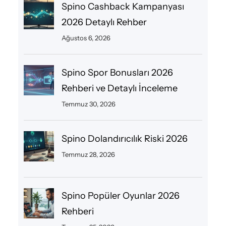
Spino Cashback Kampanyası
2026 Detaylı Rehber
Ağustos 6, 2026
Spino Spor Bonusları 2026
Rehberi ve Detaylı İnceleme
Temmuz 30, 2026
Spino Dolandırıcılık Riski 2026
Temmuz 28, 2026
Spino Popüler Oyunlar 2026
Rehberi