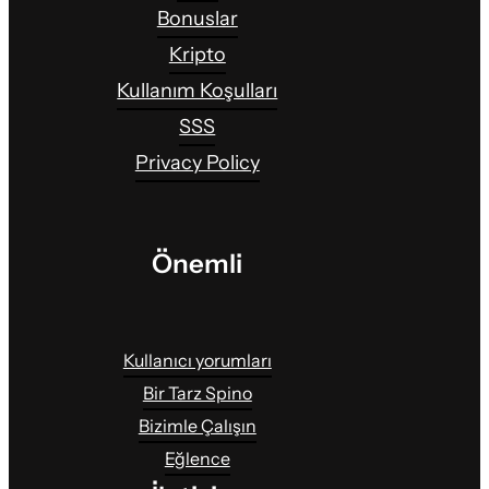
Bonuslar
Kripto
Kullanım Koşulları
SSS
Privacy Policy
Önemli
Kullanıcı yorumları
Bir Tarz Spino
Bizimle Çalışın
Eğlence