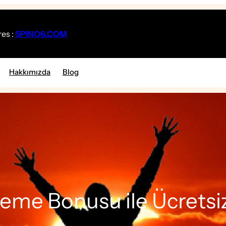
es :
SPINO6.COM
Hakkımızda
Blog
eme Bonusu ile Ücretsiz