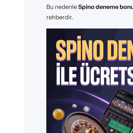
Bu nedenle
Spino deneme bon
rehberdir.