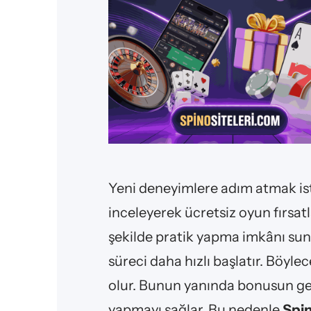
Yeni deneyimlere adım atmak is
inceleyerek ücretsiz oyun fırsat
şekilde pratik yapma imkânı suna
süreci daha hızlı başlatır. Böyl
olur. Bunun yanında bonusun geç
yapmayı sağlar. Bu nedenle
Spi