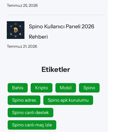
Temmuz 25, 2026
Spino Kullanıcı Paneli 2026
Rehberi
Temmuz 21, 2026
Etiketler
Bahis
Kripto
Mobil
Spino
Spino adres
Spino apk kurulumu
Spino canlı destek
Spino canlı maç izle