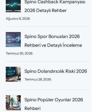
Spino Cashback Kampanyası
2026 Detaylı Rehber
Ağustos 6, 2026
Spino Spor Bonusları 2026
Rehberi ve Detaylı İnceleme
Temmuz 30, 2026
Spino Dolandırıcılık Riski 2026
Temmuz 28, 2026
Spino Popüler Oyunlar 2026
Rehberi