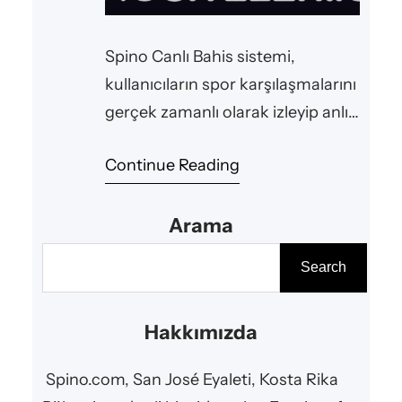
Spino Canlı Bahis sistemi,
kullanıcıların spor karşılaşmalarını
gerçek zamanlı olarak izleyip anlık
oran değişimlerine göre stratejik
Continue Reading
bahisler yapabilmesini
sağlamaktadır. Bu sistem,
Arama
gelişmiş veri akışı ve otomatik
oran güncelleme altyapısı
A
Search
sayesinde kullanıcıların avantajlı
r
oranları anında
a
Hakkımızda
değerlendirmesine olanak
tanımaktadır. Platform, oran
Spino.com, San José Eyaleti, Kosta Rika
değişimlerini milisaniyelik