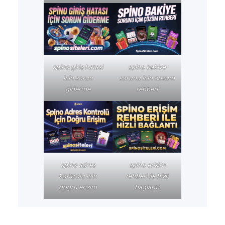
spino giris hatasi
spino bakiye
icin sorun
sorunu icin cozum
giderme
rehberi
spino adres
spino erisim
kontrolu icin
rehberi ile hizli
dogru erisim
baglanti