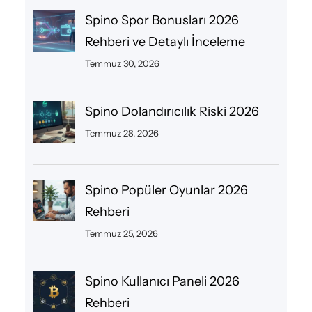
Spino Spor Bonusları 2026
Rehberi ve Detaylı İnceleme
Temmuz 30, 2026
Spino Dolandırıcılık Riski 2026
Temmuz 28, 2026
Spino Popüler Oyunlar 2026
Rehberi
Temmuz 25, 2026
Spino Kullanıcı Paneli 2026
Rehberi