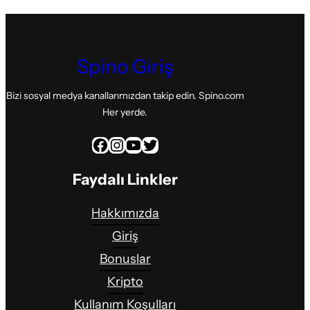
Spino Giriş
Bizi sosyal medya kanallarımızdan takip edin. Spino.com
Her yerde.
Facebook
Instagram
YouTube
Twitter
Faydalı Linkler
Hakkımızda
Giriş
Bonuslar
Kripto
Kullanım Koşulları