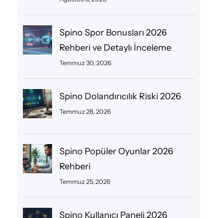
Spino Spor Bonusları 2026
Rehberi ve Detaylı İnceleme
Temmuz 30, 2026
Spino Dolandırıcılık Riski 2026
Temmuz 28, 2026
Spino Popüler Oyunlar 2026
Rehberi
Temmuz 25, 2026
Spino Kullanıcı Paneli 2026