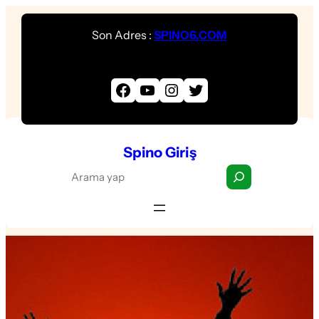
İçeriğe
Son Adres :
SPINO6.COM
geç
Facebook
YouTube
Instagram
Twitter
Spino Giriş
S
e
a
r
c
h