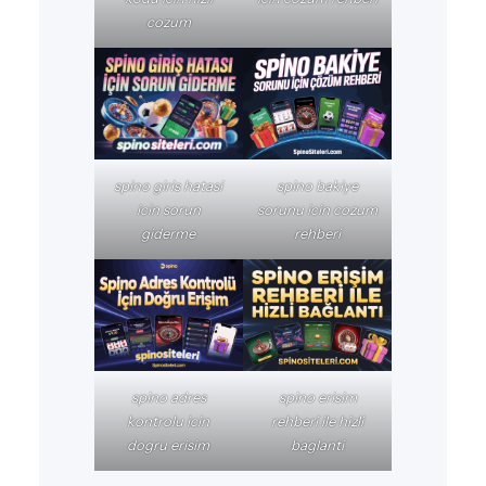
cozum
spino giris hatasi
spino bakiye
icin sorun
sorunu icin cozum
giderme
rehberi
spino adres
spino erisim
kontrolu icin
rehberi ile hizli
dogru erisim
baglanti