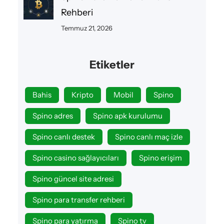
Rehberi
Temmuz 21, 2026
Etiketler
Bahis
Kripto
Mobil
Spino
Spino adres
Spino apk kurulumu
Spino canlı destek
Spino canlı maç izle
Spino casino sağlayıcıları
Spino erişim
Spino güncel site adresi
Spino para transfer rehberi
Spino para yatırma
Spino tv