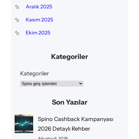
Aralık 2025
Kasım 2025
Ekim 2025
Kategoriler
Kategoriler
Son Yazılar
Spino Cashback Kampanyası
2026 Detaylı Rehber
Ağustos 6, 2026