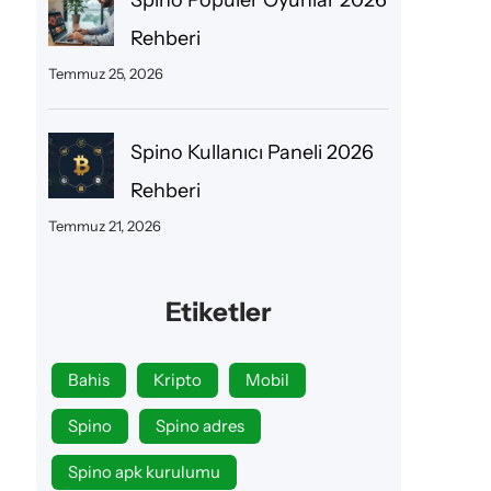
Spino Popüler Oyunlar 2026
Rehberi
Temmuz 25, 2026
Spino Kullanıcı Paneli 2026
Rehberi
Temmuz 21, 2026
Etiketler
Bahis
Kripto
Mobil
Spino
Spino adres
Spino apk kurulumu