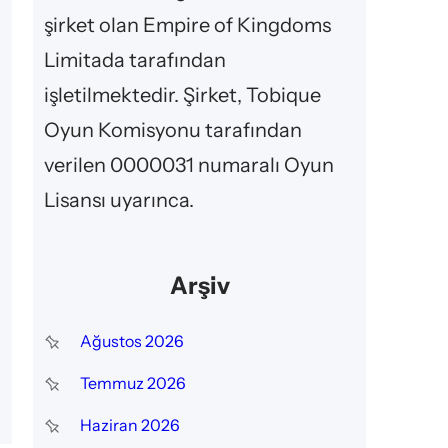
şirket olan Empire of Kingdoms
Limitada tarafından
işletilmektedir. Şirket, Tobique
Oyun Komisyonu tarafından
verilen 0000031 numaralı Oyun
Lisansı uyarınca.
Arşiv
Ağustos 2026
Temmuz 2026
Haziran 2026