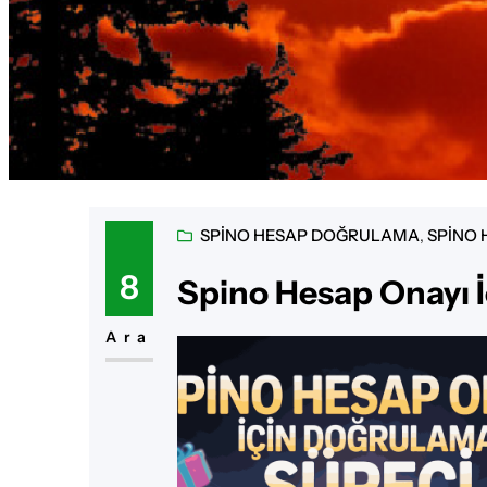
SPINO HESAP DOĞRULAMA
, 
SPINO 
8
Spino Hesap Onayı 
Ara