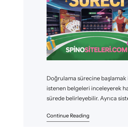
Doğrulama sürecine başlamak i
istenen belgeleri inceleyerek ha
sürede belirleyebilir. Ayrıca si
uygulamak güvenlik sorunlarını
Continue Reading
kararlı ilerler. Tüm bu nedenle 