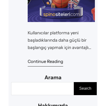
Kullanıcılar platforma yeni
başladıklarında daha güçlü bir
başlangıç yapmak için avantajlı
kampanyaları inceler ve bu
Continue Reading
nedenle yüksek iade fırsatları
sunan tekliflere yönelir. Ayrıca ilk
Arama
işlemlerini daha kazançlı hale
getirmek isteyen kişiler kampanya
A
Search
akışını doğru anlamaya çalışır.
r
Böylece başlangıç süreci daha
a
Hakkımızda