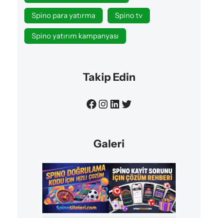
Spino para yatırma
Spino tv
Spino yatırım kampanyası
Takip Edin
Facebook
Instagram
LinkedIn
Twitter
Galeri