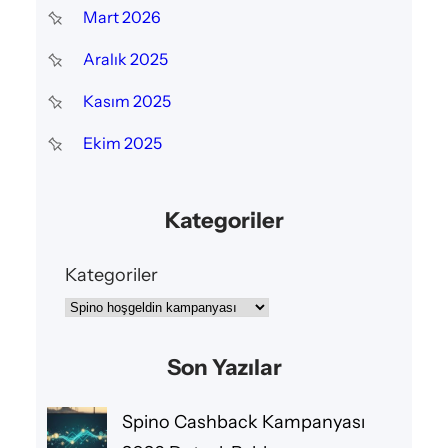
Mart 2026
Aralık 2025
Kasım 2025
Ekim 2025
Kategoriler
Kategoriler
Son Yazılar
Spino Cashback Kampanyası