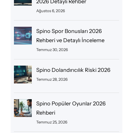
2026 Detaylı Rehber
Ağustos 6, 2026
Spino Spor Bonusları 2026
Rehberi ve Detaylı İnceleme
Temmuz 30, 2026
Spino Dolandırıcılık Riski 2026
Temmuz 28, 2026
Spino Popüler Oyunlar 2026
Rehberi
Temmuz 25, 2026