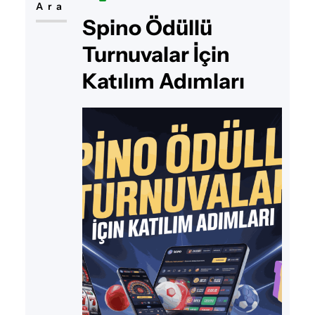
Ara
Spino Ödüllü
Turnuvalar İçin
Katılım Adımları