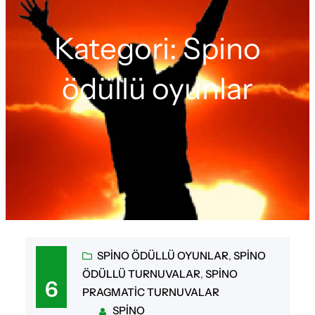
Kategori:
Spino
ödüllü oyunlar
SPINO ÖDÜLLÜ OYUNLAR
, 
SPINO
ÖDÜLLÜ TURNUVALAR
, 
SPINO
6
PRAGMATIC TURNUVALAR
SPINO