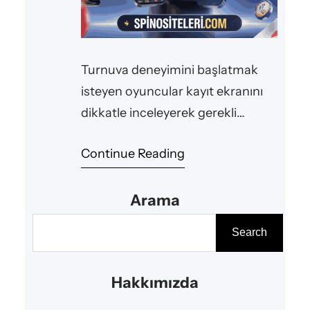
Turnuva deneyimini başlatmak
isteyen oyuncular kayıt ekranını
dikkatle inceleyerek gerekli
şartları öğrenir çünkü katılım
Continue Reading
koşullarını bilmek sürecin daha
doğru ilerlemesini sağlar. Ayrıca
Arama
kayıt süresini takip etmek
turnuvaya zamanında dahil
A
Search
olmayı kolaylaştırır. Böylece
r
kullanıcı fırsatı kaçırmaz. Bunun
a
Hakkımızda
yanında giriş gereksinimlerini
doğru tamamlamak önemlidir. Bu