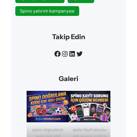
Spino yatırım kampanyası
Takip Edin
Facebook
Instagram
LinkedIn
Twitter
Galeri
spino dogrulama
spino kayit sorunu
kodu icin hizli
icin cozum rehberi