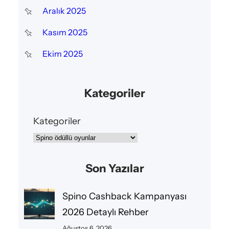
Aralık 2025
Kasım 2025
Ekim 2025
Kategoriler
Kategoriler
Son Yazılar
Spino Cashback Kampanyası
2026 Detaylı Rehber
Ağustos 6, 2026