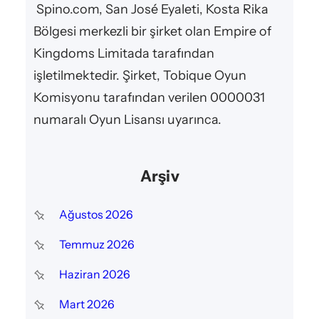
Spino.com, San José Eyaleti, Kosta Rika
nedenle Spino ödüllü turnuvalar
Bölgesi merkezli bir şirket olan Empire of
doğru başlangıç adımlarıyla daha
Kingdoms Limitada tarafından
verimli hale gelir. Katılım…
işletilmektedir. Şirket, Tobique Oyun
Komisyonu tarafından verilen 0000031
numaralı Oyun Lisansı uyarınca.
Arşiv
Ağustos 2026
Temmuz 2026
Haziran 2026
Mart 2026