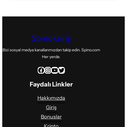
Spino Giriş
Bizi sosyal medya kanallarımızdan takip edin. Spino.com
Her yerde.
Facebook
Instagram
YouTube
Twitter
Faydalı Linkler
Hakkımızda
Giriş
Bonuslar
Kripto