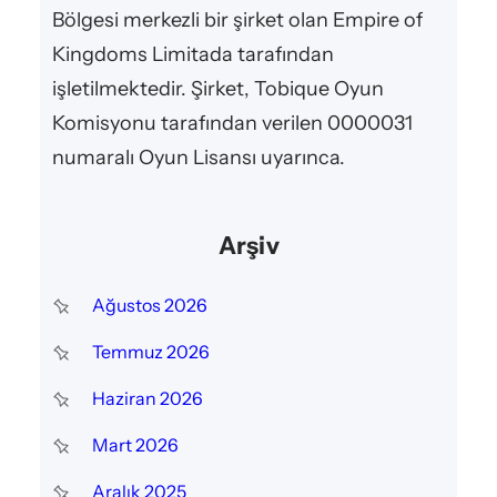
Bölgesi merkezli bir şirket olan Empire of
ihtiyaç duyan biri bağlantı…
Kingdoms Limitada tarafından
işletilmektedir. Şirket, Tobique Oyun
Komisyonu tarafından verilen 0000031
numaralı Oyun Lisansı uyarınca.
Arşiv
Ağustos 2026
Temmuz 2026
Haziran 2026
Mart 2026
Aralık 2025