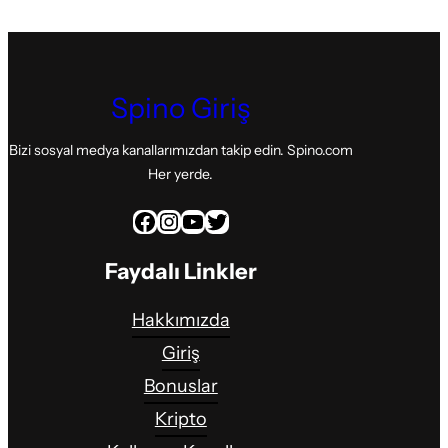
Spino Giriş
Bizi sosyal medya kanallarımızdan takip edin. Spino.com
Her yerde.
Facebook
Instagram
YouTube
Twitter
Faydalı Linkler
Hakkımızda
Giriş
Bonuslar
Kripto