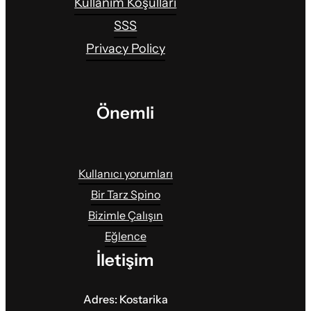
Kullanım Koşulları
SSS
Privacy Policy
Önemli
Kullanıcı yorumları
Bir Tarz Spino
Bizimle Çalışın
Eğlence
İletişim
Adres: Kostarika