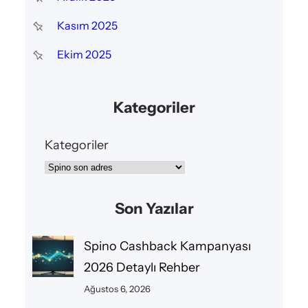
Kasım 2025
Ekim 2025
Kategoriler
Kategoriler
Son Yazılar
Spino Cashback Kampanyası
2026 Detaylı Rehber
Ağustos 6, 2026