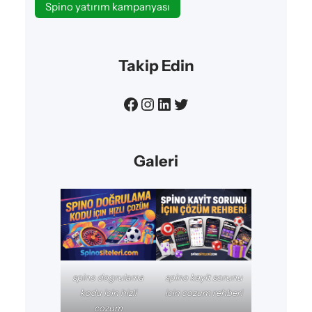
Spino yatırım kampanyası
Takip Edin
Facebook
Instagram
LinkedIn
Twitter
Galeri
spino dogrulama
spino kayit sorunu
kodu icin hizli
icin cozum rehberi
cozum