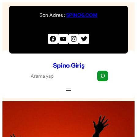
İçeriğe
Son Adres :
SPINO6.COM
geç
Facebook
YouTube
Instagram
Twitter
Spino Giriş
S
e
a
r
c
h