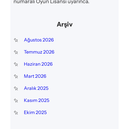
numaralı Oyun Lisansı uyarınca.
Arşiv
Ağustos 2026
Temmuz 2026
Haziran 2026
Mart 2026
Aralık 2025
Kasım 2025
Ekim 2025