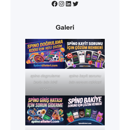
Facebook
Instagram
LinkedIn
Twitter
Galeri
spino dogrulama
spino kayit sorunu
kodu icin hizli
icin cozum rehberi
cozum