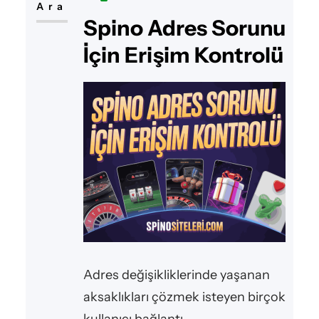
Ara
Spino Adres Sorunu
İçin Erişim Kontrolü
Adres değişikliklerinde yaşanan
aksaklıkları çözmek isteyen birçok