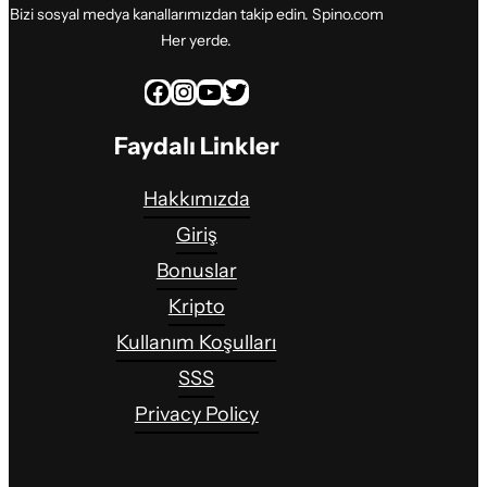
Bizi sosyal medya kanallarımızdan takip edin. Spino.com
Her yerde.
Facebook
Instagram
YouTube
Twitter
Faydalı Linkler
Hakkımızda
Giriş
Bonuslar
Kripto
Kullanım Koşulları
SSS
Privacy Policy