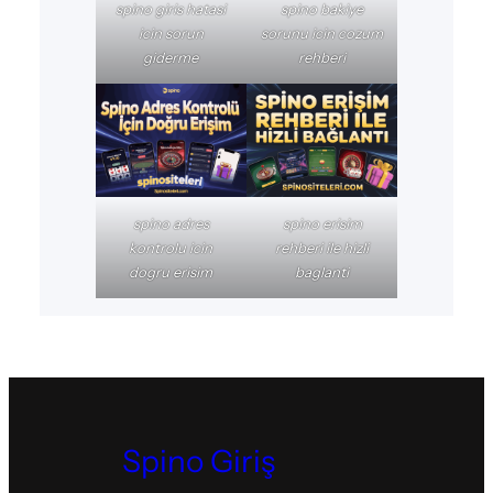
spino giris hatasi
spino bakiye
icin sorun
sorunu icin cozum
giderme
rehberi
spino adres
spino erisim
kontrolu icin
rehberi ile hizli
dogru erisim
baglanti
Spino Giriş