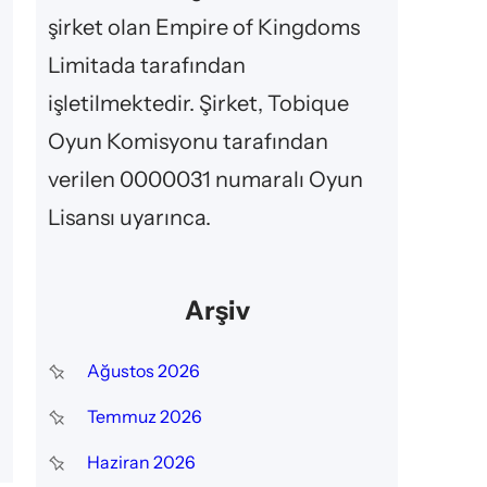
şirket olan Empire of Kingdoms
Limitada tarafından
işletilmektedir. Şirket, Tobique
Oyun Komisyonu tarafından
verilen 0000031 numaralı Oyun
Lisansı uyarınca.
Arşiv
Ağustos 2026
Temmuz 2026
Haziran 2026