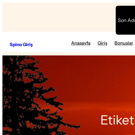
İçeriğe
geç
Son Adr
Anasayfa
Giriş
Bonuslar
Spino Giriş
Etiket