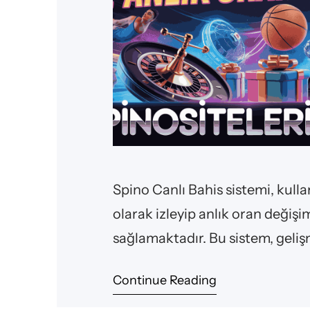
Spino Canlı Bahis sistemi, kulla
olarak izleyip anlık oran değişi
sağlamaktadır. Bu sistem, geliş
altyapısı sayesinde kullanıcılar
Continue Reading
olanak tanımaktadır. Platform, 