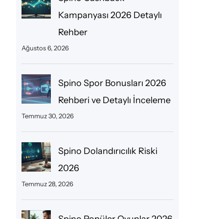
Kampanyası 2026 Detaylı
Rehber
Ağustos 6, 2026
Spino Spor Bonusları 2026
Rehberi ve Detaylı İnceleme
Temmuz 30, 2026
Spino Dolandırıcılık Riski
2026
Temmuz 28, 2026