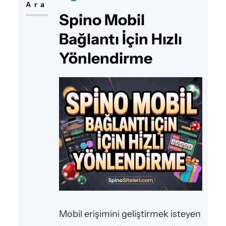
Ara
Spino Mobil
Bağlantı İçin Hızlı
Yönlendirme
Mobil erişimini geliştirmek isteyen