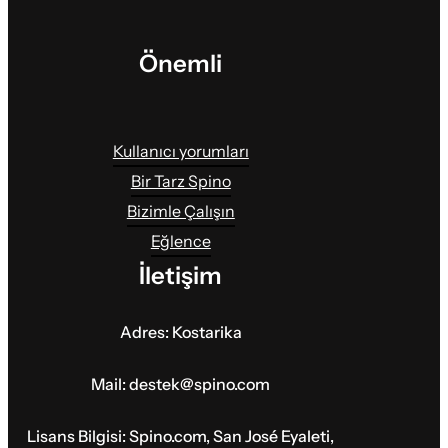
Önemli
Kullanıcı yorumları
Bir Tarz Spino
Bizimle Çalışın
Eğlence
İletişim
Adres: Kostarika
Mail:
destek@spino.com
Lisans Bilgisi: Spino.com, San José Eyaleti,