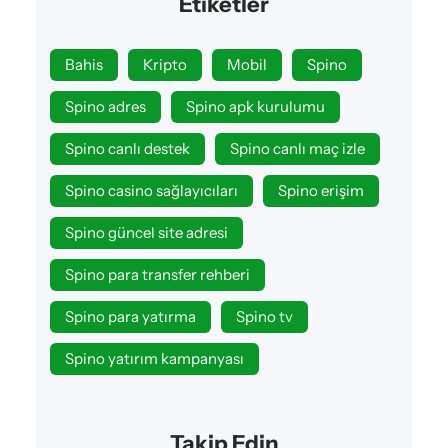
Etiketler
Bahis
Kripto
Mobil
Spino
Spino adres
Spino apk kurulumu
Spino canlı destek
Spino canlı maç izle
Spino casino sağlayıcıları
Spino erişim
Spino güncel site adresi
Spino para transfer rehberi
Spino para yatırma
Spino tv
Spino yatırım kampanyası
Takip Edin