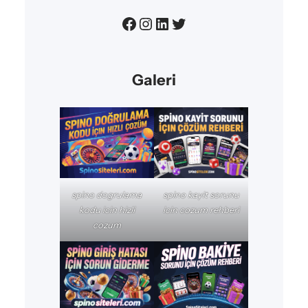
Facebook
Instagram
LinkedIn
Twitter
Galeri
spino dogrulama
spino kayit sorunu
kodu icin hizli
icin cozum rehberi
cozum