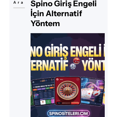
Spino Giriş Engeli
Ara
İçin Alternatif
Yöntem