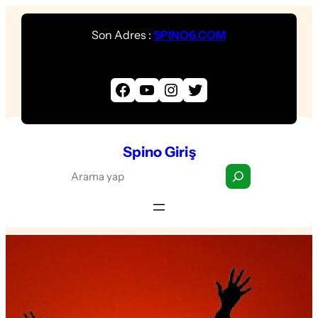
İçeriğe
Son Adres :
SPINO6.COM
geç
Facebook
YouTube
Instagram
Twitter
Spino Giriş
S
e
a
r
c
h