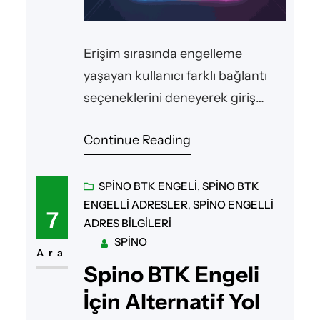
Erişim sırasında engelleme
yaşayan kullanıcı farklı bağlantı
seçeneklerini deneyerek giriş
engelinin neden kaynaklandığını
Continue Reading
daha kolay görebilir. Ayrıca adres
değişimlerini takip etmek
bağlantının doğru olup olmadığını
SPINO BTK ENGELI
, 
SPINO BTK
ENGELLI ADRESLER
, 
SPINO ENGELLI
anlamayı sağlar. Böylece kullanıcı
7
ADRES BILGILERI
giriş sürecini daha kontrollü
SPINO
yönetir. Tüm bu nedenle Spino
Ara
Spino BTK Engeli
giriş engeli erişim hatalarını
İçin Alternatif Yol
çözmek isteyenler için önemli bir
kontrol noktasıdır. Engeli aşmak