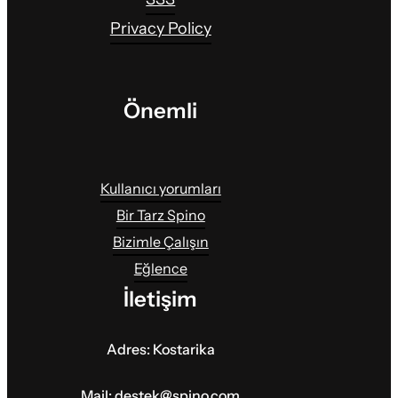
Privacy Policy
Önemli
Kullanıcı yorumları
Bir Tarz Spino
Bizimle Çalışın
Eğlence
İletişim
Adres: Kostarika
Mail:
destek@spino.com