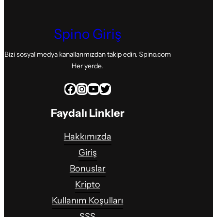
Spino Giriş
Bizi sosyal medya kanallarımızdan takip edin. Spino.com
Her yerde.
Facebook
Instagram
YouTube
Twitter
Faydalı Linkler
Hakkımızda
Giriş
Bonuslar
Kripto
Kullanım Koşulları
SSS