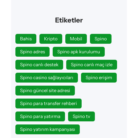
Etiketler
Bahis
Kripto
Mobil
Spino
Spino adres
Spino apk kurulumu
Spino canlı destek
Spino canlı maç izle
Spino casino sağlayıcıları
Spino erişim
Spino güncel site adresi
Spino para transfer rehberi
Spino para yatırma
Spino tv
Spino yatırım kampanyası