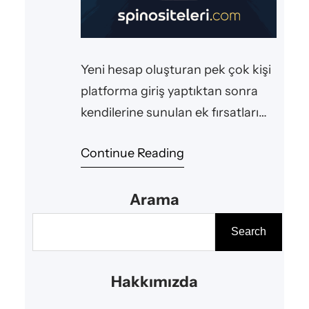
Yeni hesap oluşturan pek çok kişi
platforma giriş yaptıktan sonra
kendilerine sunulan ek fırsatları
inceleyerek başlangıç sürecini
Continue Reading
daha avantajlı hale getirmek ister.
Ayrıca üyeliğin ilk adımlarında
Arama
sağlanan destekleri doğru
değerlendirenler işlem akışını
A
Search
daha planlı yönetir. Böylece hesap
r
açılışı daha verimli ilerler ve
a
Hakkımızda
kullanıcı deneyimi güçlenir. Tüm
bu süreçte Spino üyelik bonusu