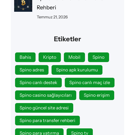
Rehberi
Temmuz 21, 2026
Etiketler
Bahis
Kripto
Mobil
Spino
Spino adres
Spino apk kurulumu
Spino canlı destek
Spino canlı maç izle
Spino casino sağlayıcıları
Spino erişim
Spino güncel site adresi
Spino para transfer rehberi
Spino para yatırma
Spino tv