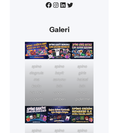
Facebook
Instagram
LinkedIn
Twitter
Galeri
spino
spino
spino
dogrula
kayit
giris
ma
sorunu
hatasi
kodu
icin
icin
icin hizli
cozum
sorun
cozum
rehberi
giderme
spino
spino
spino