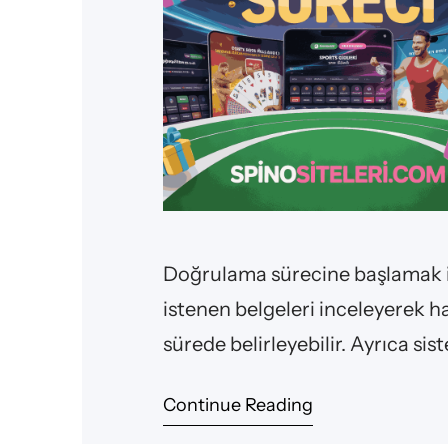
Doğrulama sürecine başlamak i
istenen belgeleri inceleyerek ha
sürede belirleyebilir. Ayrıca si
uygulamak güvenlik sorunlarını
Continue Reading
kararlı ilerler. Tüm bu nedenle 