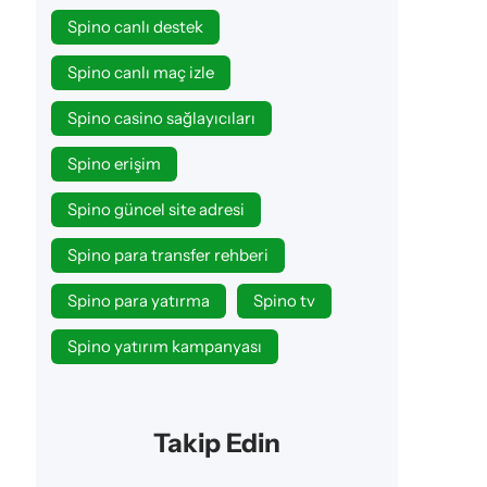
Spino canlı destek
Spino canlı maç izle
Spino casino sağlayıcıları
Spino erişim
Spino güncel site adresi
Spino para transfer rehberi
Spino para yatırma
Spino tv
Spino yatırım kampanyası
Takip Edin