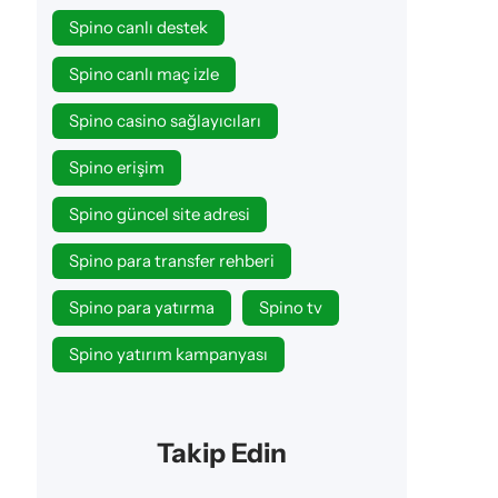
Spino canlı destek
Spino canlı maç izle
Spino casino sağlayıcıları
Spino erişim
Spino güncel site adresi
Spino para transfer rehberi
Spino para yatırma
Spino tv
Spino yatırım kampanyası
Takip Edin