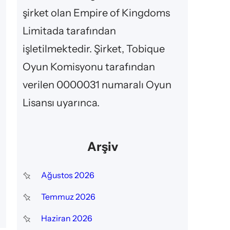
şirket olan Empire of Kingdoms
Limitada tarafından
işletilmektedir. Şirket, Tobique
Oyun Komisyonu tarafından
verilen 0000031 numaralı Oyun
Lisansı uyarınca.
Arşiv
Ağustos 2026
Temmuz 2026
Haziran 2026