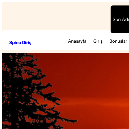
İçeriğe
geç
Son Adr
Anasayfa
Giriş
Bonuslar
Spino Giriş