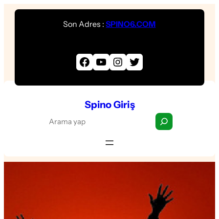
İçeriğe
Son Adres :
SPINO6.COM
geç
Facebook
YouTube
Instagram
Twitter
Spino Giriş
S
e
a
r
c
h