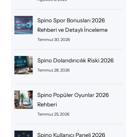
Spino Spor Bonusları 2026
Rehberi ve Detaylı İnceleme
Temmuz 30, 2026
Spino Dolandırıcılık Riski 2026
Temmuz 28, 2026
Spino Popüler Oyunlar 2026
Rehberi
Temmuz 25, 2026
Spino Kullanıcı Paneli 2026