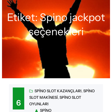
Etiket:
Spino jackpot
seçenekleri
SPINO SLOT KAZANÇLARI
, 
SPINO
SLOT MAKINESI
, 
SPINO SLOT
6
OYUNLARI
SPINO