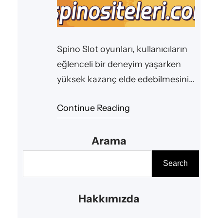
Spino Slot oyunları, kullanıcıların
eğlenceli bir deneyim yaşarken
yüksek kazanç elde edebilmesini
sağlayan modern oyun
Continue Reading
kategorisidir. Platform, dünya
genelinde tanınan oyun
Arama
sağlayıcılarıyla iş birliği yaparak
binlerce farklı temada slot oyunu
A
Search
sunmaktadır. Her oyun, yüksek
r
çözünürlüklü grafiklerle, etkileyici
a
Hakkımızda
ses efektleriyle ve adil oyun
mekanizmalarıyla