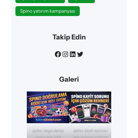
Spino yatırım kampanyası
Takip Edin
Facebook
Instagram
LinkedIn
Twitter
Galeri
spino dogrulama
spino kayit sorunu
kodu icin hizli
icin cozum rehberi