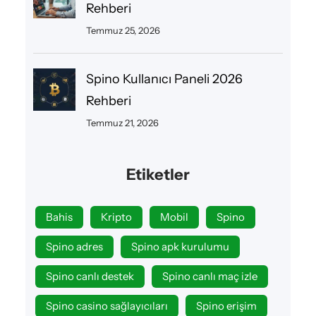
Rehberi
Temmuz 25, 2026
Spino Kullanıcı Paneli 2026
Rehberi
Temmuz 21, 2026
Etiketler
Bahis
Kripto
Mobil
Spino
Spino adres
Spino apk kurulumu
Spino canlı destek
Spino canlı maç izle
Spino casino sağlayıcıları
Spino erişim