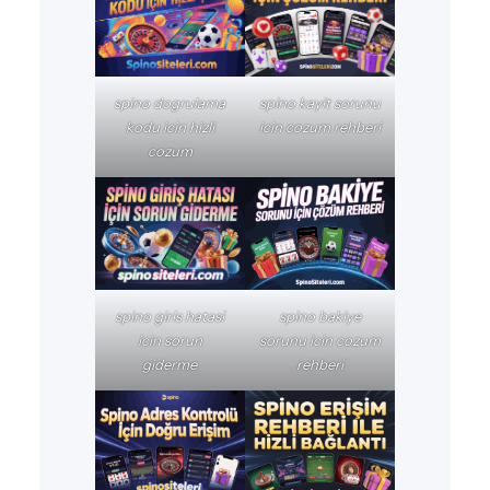
spino dogrulama
spino kayit sorunu
kodu icin hizli
icin cozum rehberi
cozum
spino giris hatasi
spino bakiye
icin sorun
sorunu icin cozum
giderme
rehberi