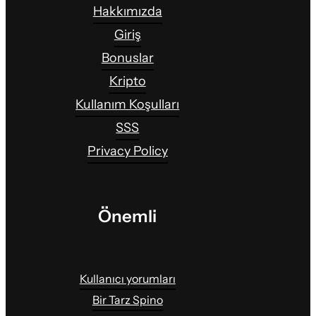
Hakkımızda
Giriş
Bonuslar
Kripto
Kullanım Koşulları
SSS
Privacy Policy
Önemli
Kullanıcı yorumları
Bir Tarz Spino