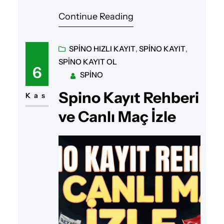
inceleyerek hatanın hangi
Continue Reading
noktada ortaya çıktığını anlamaya
çalışır. Ayrıca doğrulama
gereksinimlerini kontrol etmek
SPINO HIZLI KAYIT
, 
SPINO KAYIT
, 
SPINO KAYIT OL
kayıt işlemlerinin daha sorunsuz
6
SPINO
ilerlemesini sağlar. Böylece
Spino Kayıt Rehberi
kullanıcı platforma daha hızlı
Kas
şekilde üye olabilir. Bu nedenle
ve Canlı Maç İzle
Spino kayıt sorunu çözüm
arayışında ilk incelenmesi gereken
aşamalardan biridir. Formun
doğru çalışmadığını fark eden biri
tarayıcı…