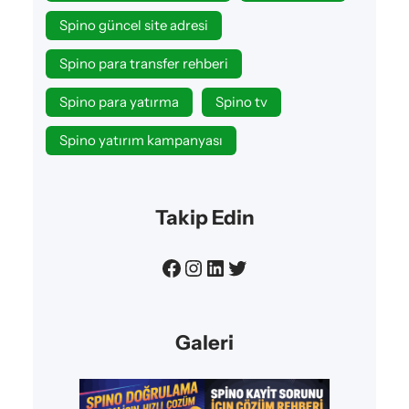
Spino güncel site adresi
Spino para transfer rehberi
Spino para yatırma
Spino tv
Spino yatırım kampanyası
Takip Edin
Facebook
Instagram
LinkedIn
Twitter
Galeri