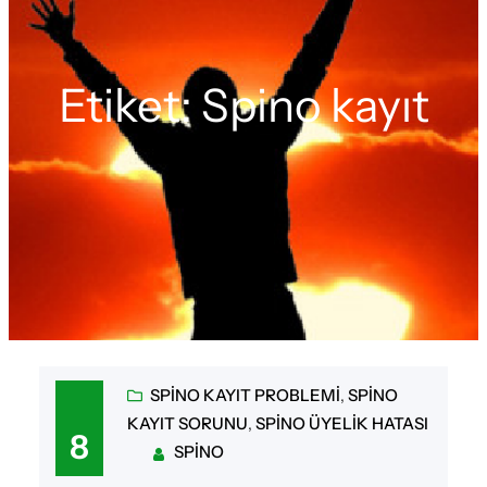
Etiket:
Spino kayıt
SPINO KAYIT PROBLEMI
, 
SPINO
KAYIT SORUNU
, 
SPINO ÜYELIK HATASI
8
SPINO