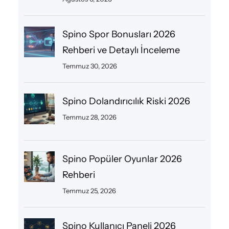
Spino Spor Bonusları 2026
Rehberi ve Detaylı İnceleme
Temmuz 30, 2026
Spino Dolandırıcılık Riski 2026
Temmuz 28, 2026
Spino Popüler Oyunlar 2026
Rehberi
Temmuz 25, 2026
Spino Kullanıcı Paneli 2026