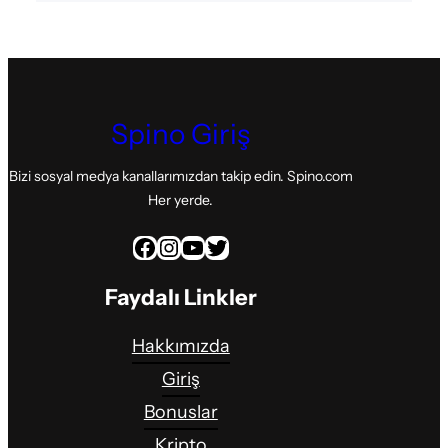
Spino Giriş
Bizi sosyal medya kanallarımızdan takip edin. Spino.com
Her yerde.
Facebook
Instagram
YouTube
Twitter
Faydalı Linkler
Hakkımızda
Giriş
Bonuslar
Kripto