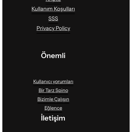
Kullanım Koşulları
SSS
Privacy Policy
Önemli
Kullanıcı yorumları
Bir Tarz Spino
Bizimle Çalışın
Eğlence
İletişim