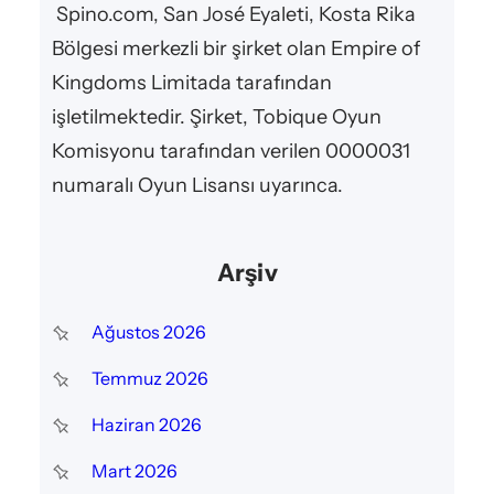
Spino.com, San José Eyaleti, Kosta Rika
nedenle Spino bahis lisansı
Bölgesi merkezli bir şirket olan Empire of
güvenilirlik açısından önemli bir
Kingdoms Limitada tarafından
ölçüttür. Lisans…
işletilmektedir. Şirket, Tobique Oyun
Komisyonu tarafından verilen 0000031
numaralı Oyun Lisansı uyarınca.
Arşiv
Ağustos 2026
Temmuz 2026
Haziran 2026
Mart 2026