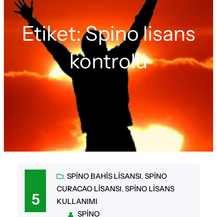
Etiket:
Spino lisans
kontrolü
SPINO BAHIS LISANSI
, 
SPINO
CURACAO LISANSI
, 
SPINO LISANS
5
KULLANIMI
SPINO