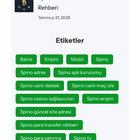
Rehberi
Temmuz 21, 2026
Etiketler
Bahis
Kripto
Mobil
Spino
Spino adres
Spino apk kurulumu
Spino canlı destek
Spino canlı maç izle
Spino casino sağlayıcıları
Spino erişim
Spino güncel site adresi
Spino para transfer rehberi
Spino para yatırma
Spino tv