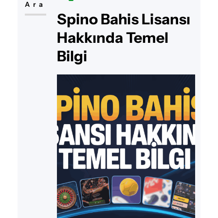
Ara
Spino Bahis Lisansı
Hakkında Temel
Bilgi