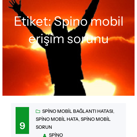
Etiket:
Spino mobil
erişim sorunu
SPINO MOBIL BAĞLANTI HATASI
, 
SPINO MOBIL HATA
, 
SPINO MOBIL
9
SORUN
SPINO