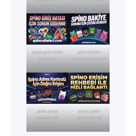
cozum
spino giris hatasi
spino bakiye
icin sorun
sorunu icin cozum
giderme
rehberi
spino adres
spino erisim
kontrolu icin
rehberi ile hizli
dogru erisim
baglanti