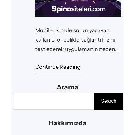
Mobil erişimde sorun yaşayan
kullanıcı öncelikle bağlantı hızını
test ederek uygulamanın neden
geç tepki verdiğini daha hızlı
Continue Reading
anlayabilir. Ayrıca cihazın ağ
ayarlarını kontrol etmek hatalı
Arama
yapılandırmaları tespit etmeyi
kolaylaştırır. Böylece erişim süreci
A
Search
daha düzenli ilerler. Tüm bu
r
nedenle Spino mobil sorun mobil
a
Hakkımızda
bağlantı problemlerini çözmek
için önemli bir başlangıç