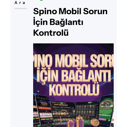
Ara
Spino Mobil Sorun
İçin Bağlantı
Kontrolü