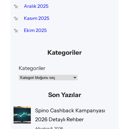
Aralık 2025
Kasım 2025
Ekim 2025
Kategoriler
Kategoriler
Son Yazılar
Spino Cashback Kampanyası
2026 Detaylı Rehber
Ağustos 6, 2026