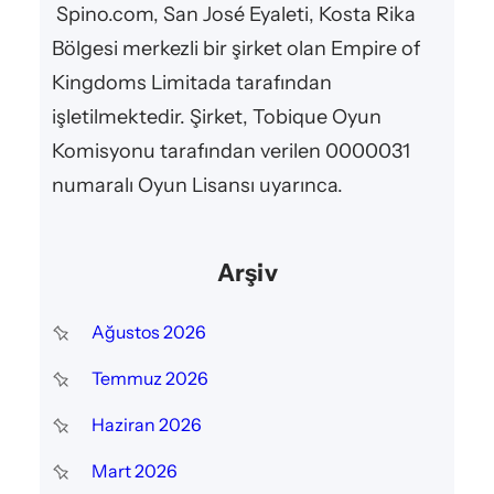
Spino.com, San José Eyaleti, Kosta Rika
noktasıdır. Bağlantı hatasının
Bölgesi merkezli bir şirket olan Empire of
devam ettiğini fark…
Kingdoms Limitada tarafından
işletilmektedir. Şirket, Tobique Oyun
Komisyonu tarafından verilen 0000031
numaralı Oyun Lisansı uyarınca.
Arşiv
Ağustos 2026
Temmuz 2026
Haziran 2026
Mart 2026