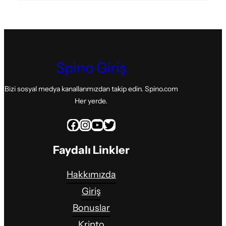
Spino Giriş
Bizi sosyal medya kanallarımızdan takip edin. Spino.com
Her yerde.
Facebook
Instagram
YouTube
Twitter
Faydalı Linkler
Hakkımızda
Giriş
Bonuslar
Kripto