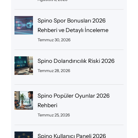
Spino Spor Bonusları 2026
Rehberi ve Detaylı İnceleme
Temmuz 30, 2026
Spino Dolandırıcılık Riski 2026
Temmuz 28, 2026
Spino Popüler Oyunlar 2026
Rehberi
Temmuz 25, 2026
Spino Kullanıcı Paneli 2026