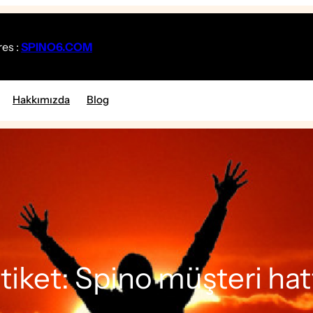
es :
SPINO6.COM
Hakkımızda
Blog
tiket:
Spino müşteri hat