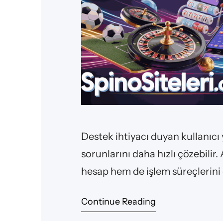
Destek ihtiyacı duyan kullanıcı
sorunlarını daha hızlı çözebili
hesap hem de işlem süreçlerini d
beklediği çözümü kısa sürede a
Continue Reading
ilgili tüm soru ve problemler içi