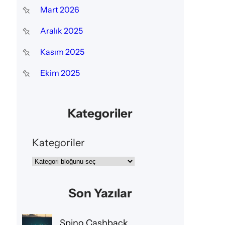
Mart 2026
Aralık 2025
Kasım 2025
Ekim 2025
Kategoriler
Kategoriler
Son Yazılar
Spino Cashback