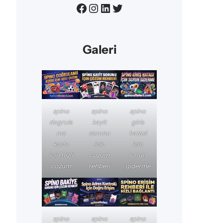
Facebook
Instagram
LinkedIn
Twitter
Galeri
spino
spino
spino
dogrula
kayit
giris
ma
sorunu
hatasi
kodu
icin
icin
icin hizli
cozum
sorun
cozum
rehberi
giderme
spino
spino
spino