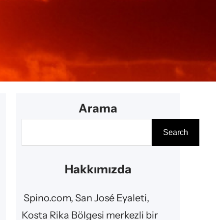
Arama
A
Search
r
a
Hakkımızda
Spino.com, San José Eyaleti,
Kosta Rika Bölgesi merkezli bir