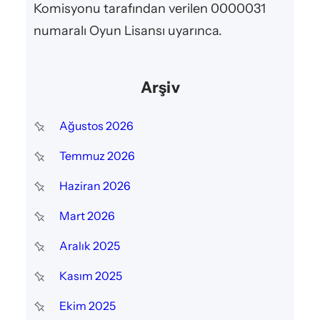
Komisyonu tarafından verilen 0000031
numaralı Oyun Lisansı uyarınca.
Arşiv
Ağustos 2026
Temmuz 2026
Haziran 2026
Mart 2026
Aralık 2025
Kasım 2025
Ekim 2025