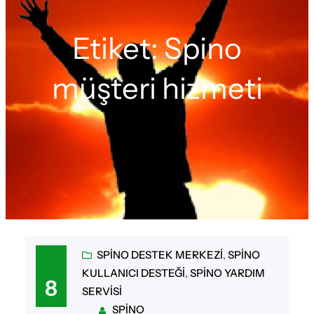
Etiket:
Spino
müşteri hizmeti
SPINO DESTEK MERKEZI
, 
SPINO
KULLANICI DESTEĞI
, 
SPINO YARDIM
8
SERVISI
SPINO