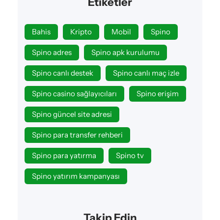
Etiketler
Bahis
Kripto
Mobil
Spino
Spino adres
Spino apk kurulumu
Spino canlı destek
Spino canlı maç izle
Spino casino sağlayıcıları
Spino erişim
Spino güncel site adresi
Spino para transfer rehberi
Spino para yatırma
Spino tv
Spino yatırım kampanyası
Takip Edin