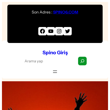
İçeriğe
Son Adres :
SPINO6.COM
geç
Facebook
YouTube
Instagram
Twitter
Spino Giriş
S
e
a
r
c
h