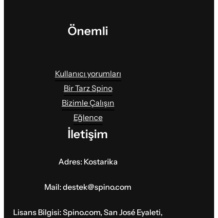
Önemli
Kullanıcı yorumları
Bir Tarz Spino
Bizimle Çalışın
Eğlence
İletişim
Adres: Kostarika
Mail:
destek@spino.com
Lisans Bilgisi: Spino.com, San José Eyaleti,