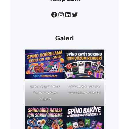
Facebook
Instagram
LinkedIn
Twitter
Galeri
spino dogrulama
spino kayit sorunu
kodu icin hizli
icin cozum rehberi
cozum