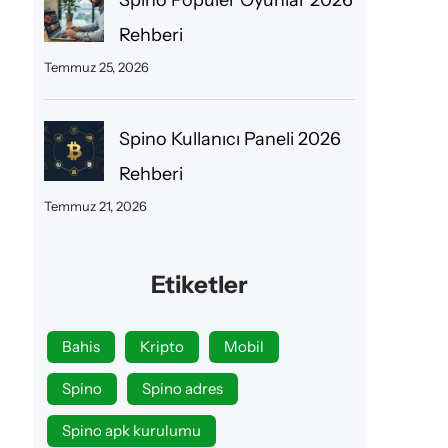
Spino Popüler Oyunlar 2026
Rehberi
Temmuz 25, 2026
Spino Kullanıcı Paneli 2026
Rehberi
Temmuz 21, 2026
Etiketler
Bahis
Kripto
Mobil
Spino
Spino adres
Spino apk kurulumu