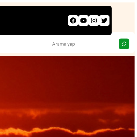
Facebook
YouTube
Instagram
Twitter
S
e
a
r
c
h