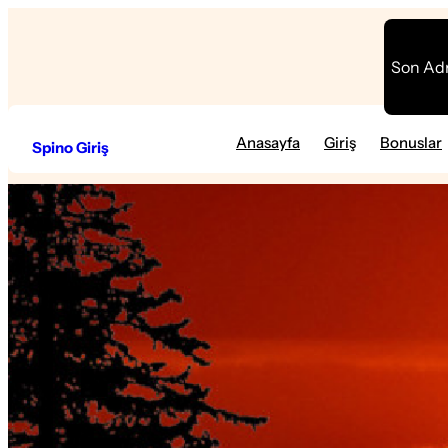
İçeriğe
geç
Son Adr
Anasayfa
Giriş
Bonuslar
Spino Giriş