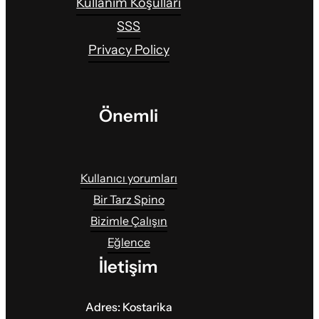
Kullanım Koşulları
SSS
Privacy Policy
Önemli
Kullanıcı yorumları
Bir Tarz Spino
Bizimle Çalışın
Eğlence
İletişim
Adres: Kostarika