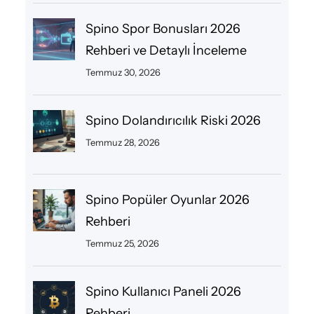
Spino Spor Bonusları 2026
Rehberi ve Detaylı İnceleme
Temmuz 30, 2026
Spino Dolandırıcılık Riski 2026
Temmuz 28, 2026
Spino Popüler Oyunlar 2026
Rehberi
Temmuz 25, 2026
Spino Kullanıcı Paneli 2026
Rehberi