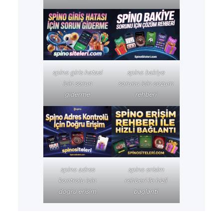
spino giris hatasi
spino bakiye
icin sorun
sorunu icin cozum
giderme
rehberi
spino adres
spino erisim
kontrolu icin
rehberi ile hizli
dogru erisim
baglanti