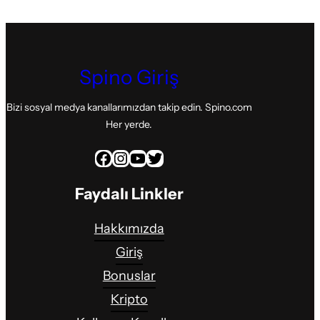
Spino Giriş
Bizi sosyal medya kanallarımızdan takip edin. Spino.com
Her yerde.
Facebook
Instagram
YouTube
Twitter
Faydalı Linkler
Hakkımızda
Giriş
Bonuslar
Kripto