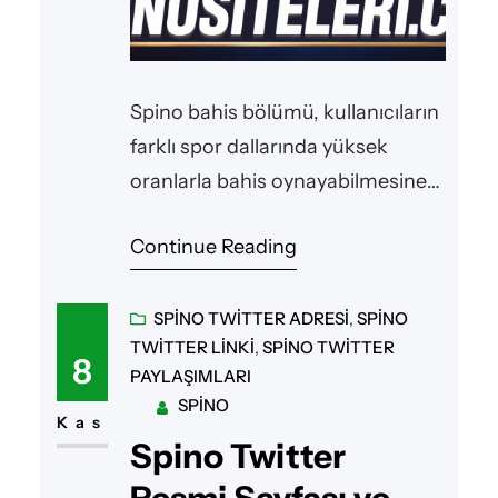
Spino bahis bölümü, kullanıcıların
farklı spor dallarında yüksek
oranlarla bahis oynayabilmesine
olanak tanımaktadır. Platform,
Continue Reading
futbol, basketbol, tenis ve e-spor
gibi birçok kategoride geniş bir
oyun yelpazesi sunmaktadır.
SPINO TWITTER ADRESI
, 
SPINO
TWITTER LINKI
, 
SPINO TWITTER
Kullanıcılar bu çeşitlilik sayesinde
8
PAYLAŞIMLARI
kendi ilgi alanlarına göre seçim
SPINO
yapabilmektedir. Bahis oranları
Kas
Spino Twitter
anlık olarak güncellenmekte ve
kullanıcıların kazanç potansiyelini