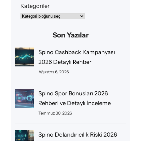
Kategoriler
Son Yazılar
Spino Cashback Kampanyası
2026 Detaylı Rehber
Ağustos 6, 2026
Spino Spor Bonusları 2026
Rehberi ve Detaylı İnceleme
Temmuz 30, 2026
Spino Dolandırıcılık Riski 2026