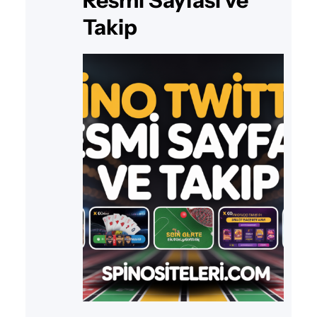
Resmi Sayfası ve
artırmaktadır. Sistem, Spino bahis
Takip
severler için gelişmiş bir istatistik…