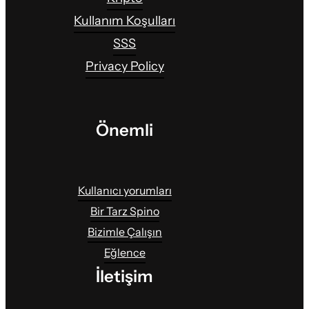
Kullanım Koşulları
SSS
Privacy Policy
Önemli
Kullanıcı yorumları
Bir Tarz Spino
Bizimle Çalışın
Eğlence
İletişim