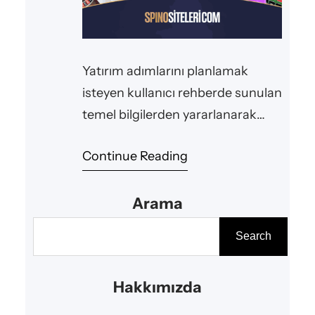
Yatırım adımlarını planlamak
isteyen kullanıcı rehberde sunulan
temel bilgilerden yararlanarak
hangi işlemlerin daha güvenli
Continue Reading
olduğunu kolayca belirleyebilir.
Ayrıca işlem türlerine göre
Arama
oluşturulan öneriler yatırım
sürecini daha yapılandırılmış hale
A
Search
getirir. Böylece kullanıcı daha
r
bilinçli hareket eder. Tüm bu
a
Hakkımızda
nedenle Spino yatırım rehberi
güvenli işlem modeli oluşturmak