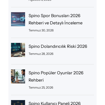
Spino Spor Bonusları 2026
Rehberi ve Detaylı İnceleme
Temmuz 30, 2026
Spino Dolandırıcılık Riski 2026
Temmuz 28, 2026
Spino Popüler Oyunlar 2026
Rehberi
Temmuz 25, 2026
Spino Kullanıcı Paneli 2026