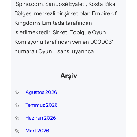
Spino.com, San José Eyaleti, Kosta Rika
isteyenlere güçlü bir başlangıç
Bölgesi merkezli bir şirket olan Empire of
sunar. Finansal sürecini
Kingdoms Limitada tarafından
geliştirmek isteyen biri…
işletilmektedir. Şirket, Tobique Oyun
Komisyonu tarafından verilen 0000031
numaralı Oyun Lisansı uyarınca.
Arşiv
Ağustos 2026
Temmuz 2026
Haziran 2026
Mart 2026