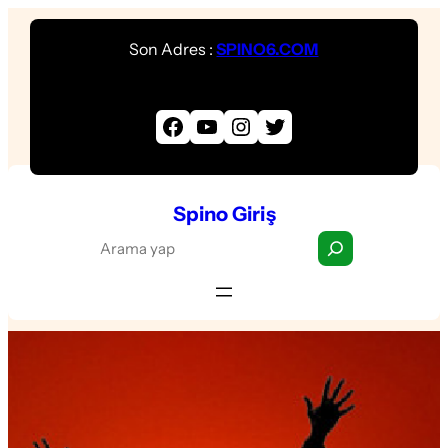
İçeriğe
Son Adres :
SPINO6.COM
geç
Facebook
YouTube
Instagram
Twitter
Spino Giriş
S
e
a
r
c
h