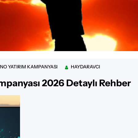
INO YATIRIM KAMPANYASI
HAYDARAVCI
panyası 2026 Detaylı Rehber