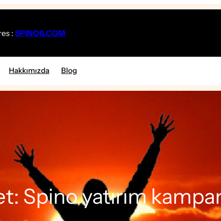
es :
SPINO6.COM
Hakkımızda
Blog
et:
Spino yatırım kampa