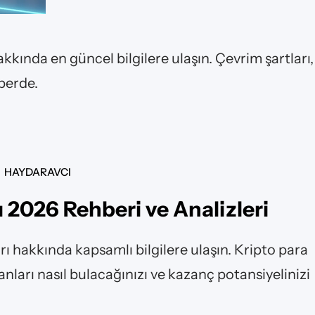
kkında en güncel bilgilere ulaşın. Çevrim şartları,
hberde.
HAYDARAVCI
 2026 Rehberi ve Analizleri
arı hakkında kapsamlı bilgilere ulaşın. Kripto para
nları nasıl bulacağınızı ve kazanç potansiyelinizi