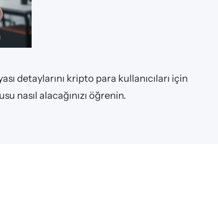
sı detaylarını kripto para kullanıcıları için
su nasıl alacağınızı öğrenin.