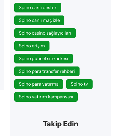
Spino canlı destek
Spino canlı maç izle
Spino casino sağlayıcıları
Spino erişim
Spino güncel site adresi
Spino para transfer rehberi
Spino para yatırma
Spino tv
Spino yatırım kampanyası
Takip Edin