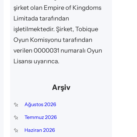
şirket olan Empire of Kingdoms
Limitada tarafından
işletilmektedir. Şirket, Tobique
Oyun Komisyonu tarafından
verilen 0000031 numaralı Oyun
Lisansı uyarınca.
Arşiv
Ağustos 2026
Temmuz 2026
Haziran 2026