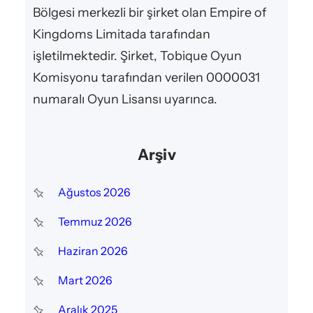
Bölgesi merkezli bir şirket olan Empire of
süreçlerinden geçirilmektedir. Bu
Kingdoms Limitada tarafından
yaklaşım, güvenli erişimin temelini
işletilmektedir. Şirket, Tobique Oyun
oluşturmaktadır. Spino yeni adresi
Komisyonu tarafından verilen 0000031
aktif hale…
numaralı Oyun Lisansı uyarınca.
Arşiv
Ağustos 2026
Temmuz 2026
Haziran 2026
Mart 2026
Aralık 2025