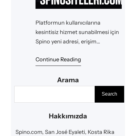
Platformun kullanıcılarına
kesintisiz hizmet sunabilmesi için
Spino yeni adresi, erişim
engellemeleri veya teknik
Continue Reading
güncellemeler sonrasında düzenli
olarak yenilenmektedir. Bu sistem
Arama
sayesinde kullanıcılar, oyunlarını
ve bahis işlemlerini herhangi bir
A
Search
kesinti yaşamadan
r
sürdürebilmektedir. Yeni bağlantı
a
Hakkımızda
adresleri yalnızca platformun
resmi kaynakları aracılığıyla
Spino.com, San José Eyaleti, Kosta Rika
paylaşılmakta ve doğrulama