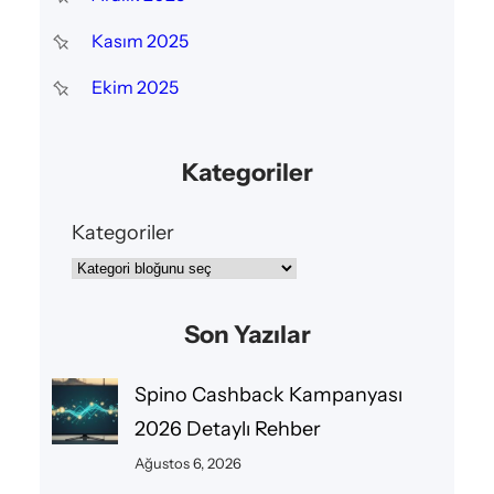
Kasım 2025
Ekim 2025
Kategoriler
Kategoriler
Son Yazılar
Spino Cashback Kampanyası
2026 Detaylı Rehber
Ağustos 6, 2026