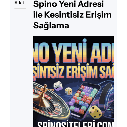
Spino Yeni Adresi
Eki
ile Kesintisiz Erişim
Sağlama