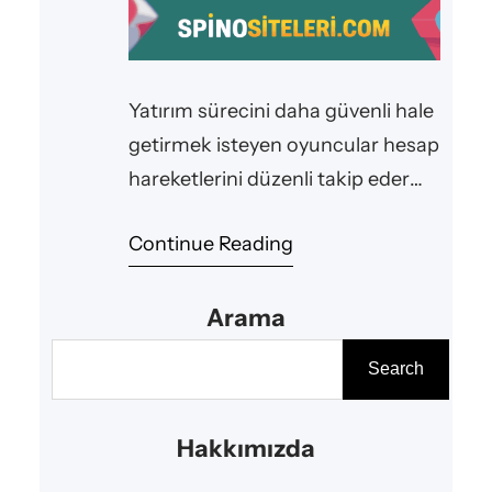
Yatırım sürecini daha güvenli hale
getirmek isteyen oyuncular hesap
hareketlerini düzenli takip eder
çünkü bu yöntem olası riskleri
Continue Reading
erken fark etmeyi sağlar. Ayrıca
güvenli giriş adımlarını uygulamak
Arama
hesap korumasını güçlendirir.
Böylece kullanıcı daha stabil bir
A
Search
yatırım deneyimi yaşar. Bunun
r
yanında şifre güncellemelerini
a
Hakkımızda
ihmal etmemek güvenlik
seviyesini artırır. Tüm bu adımlar