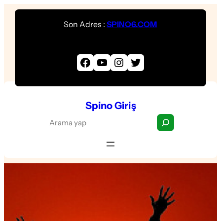
İçeriğe
Son Adres :
SPINO6.COM
geç
Facebook
YouTube
Instagram
Twitter
Spino Giriş
S
e
a
r
c
h