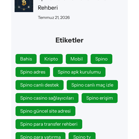
Rehberi
Temmuz 21, 2026
Etiketler
Bahis
Kripto
Mobil
Spino
Spino adres
Spino apk kurulumu
Spino canlı destek
Spino canlı maç izle
Spino casino sağlayıcıları
Spino erişim
Spino güncel site adresi
Spino para transfer rehberi
Spino para yatırma
Spino tv