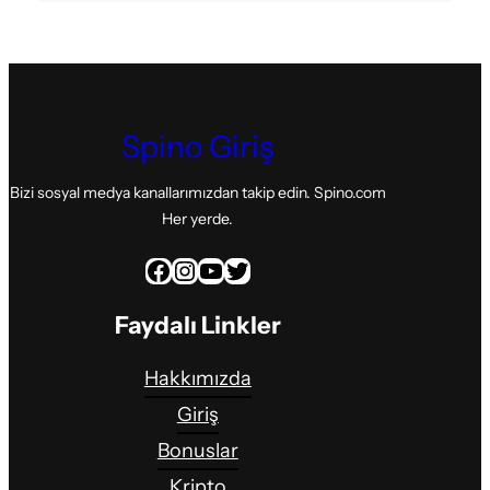
Spino Giriş
Bizi sosyal medya kanallarımızdan takip edin. Spino.com
Her yerde.
Facebook
Instagram
YouTube
Twitter
Faydalı Linkler
Hakkımızda
Giriş
Bonuslar
Kripto