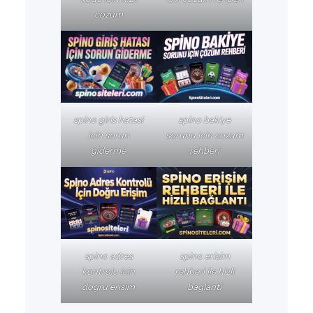
cozum
spino giris hatasi
spino bakiye
icin sorun
sorunu icin cozum
giderme
rehberi
spino adres
spino erisim
kontrolu icin
rehberi ile hizli
dogru erisim
baglanti