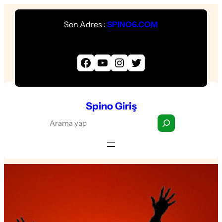
İçeriğe
Son Adres :
SPINO6.COM
geç
Facebook
YouTube
Instagram
Twitter
Spino Giriş
S
e
a
r
c
h