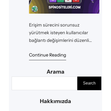
Erişim sürecini sorunsuz
yürütmek isteyen kullanıcılar
bağlantı değişimlerini düzenli
kontrol eder çünkü güncel link
Continue Reading
bilgisi en hızlı erişimi sağlar. Ayrıca
güncelleme duyurularını takip
Arama
etmek olası erişim hatalarını önler.
Böylece kullanıcı doğru adrese
A
Search
kısa sürede ulaşır. Bunun yanında
r
farklı cihazlarda bağlantı testi
a
Hakkımızda
yapmak erişim kalitesini artırır. Bu
nedenle Spino adres