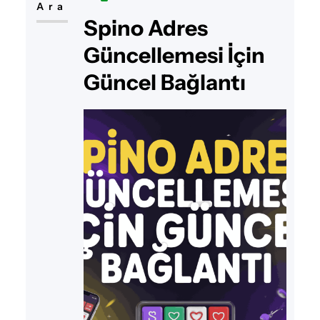
Ara
Spino Adres
Güncellemesi İçin
Güncel Bağlantı