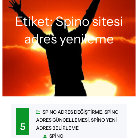
Etiket:
Spino sitesi
adres yenileme
SPINO ADRES DEĞIŞTIRME
, 
SPINO
ADRES GÜNCELLEMESI
, 
SPINO YENI
5
ADRES BELIRLEME
SPINO