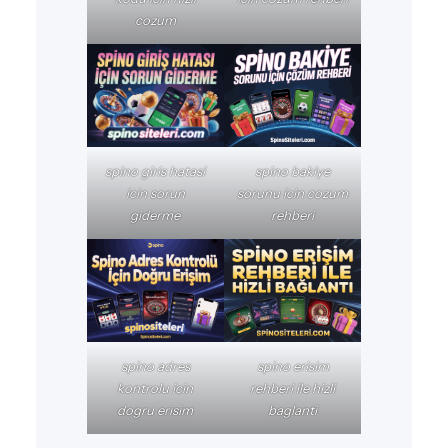
cozum
spino giris hatasi
spino bakiye
icin sorun
sorunu icin cozum
giderme
rehberi
spino adres
spino erisim
kontrolu icin
rehberi ile hizli
dogru erisim
baglanti