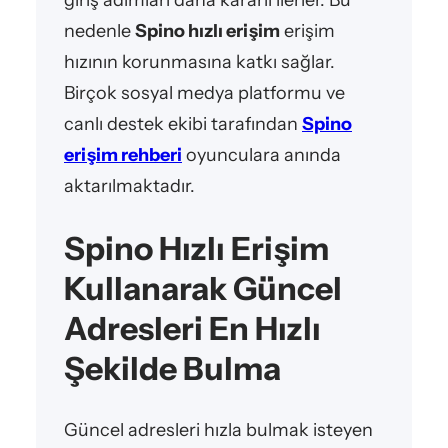
nedenle
Spino hızlı erişim
erişim
hızının korunmasına katkı sağlar.
Birçok sosyal medya platformu ve
canlı destek ekibi tarafından
Spino
erişim rehberi
oyunculara anında
aktarılmaktadır.
Spino Hızlı Erişim
Kullanarak Güncel
Adresleri En Hızlı
Şekilde Bulma
Güncel adresleri hızla bulmak isteyen