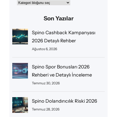
Son Yazılar
Spino Cashback Kampanyası
2026 Detaylı Rehber
Ağustos 6, 2026
Spino Spor Bonusları 2026
Rehberi ve Detaylı İnceleme
Temmuz 30, 2026
Spino Dolandırıcılık Riski 2026
Temmuz 28, 2026