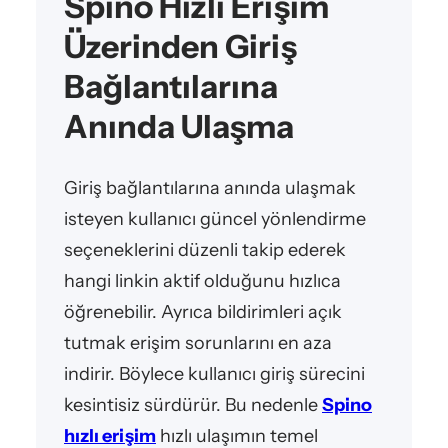
Spino Hızlı Erişim
Üzerinden Giriş
Bağlantılarına
Anında Ulaşma
Giriş bağlantılarına anında ulaşmak
isteyen kullanıcı güncel yönlendirme
seçeneklerini düzenli takip ederek
hangi linkin aktif olduğunu hızlıca
öğrenebilir. Ayrıca bildirimleri açık
tutmak erişim sorunlarını en aza
indirir. Böylece kullanıcı giriş sürecini
kesintisiz sürdürür. Bu nedenle
Spino
hızlı erişim
hızlı ulaşımın temel