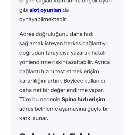
erişim sağladıktan sonra birçok oyun
gibi
slot oyunları
da
oynayabilmektedir.
Adres doğruluğunu daha hızlı
sağlamak isteyen herkes bağlantıyı
doğrudan tarayıcıya yazarak hatalı
yönlendirme riskini azaltabilir. Ayrıca
bağlantı hızını test etmek erişim
kararlılığını artırır. Böylece kullanıcı
daha net bir değerlendirme yapar.
Tüm bu nedenle
Spino hızlı erişim
adres belirleme aşamasına güçlü bir
katkı sunar.