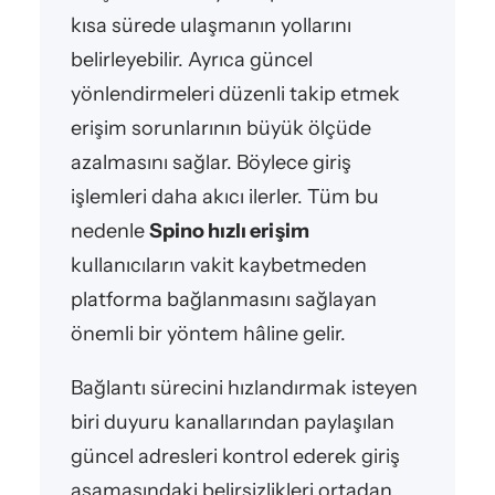
kısa sürede ulaşmanın yollarını
belirleyebilir. Ayrıca güncel
yönlendirmeleri düzenli takip etmek
erişim sorunlarının büyük ölçüde
azalmasını sağlar. Böylece giriş
işlemleri daha akıcı ilerler. Tüm bu
nedenle
Spino hızlı erişim
kullanıcıların vakit kaybetmeden
platforma bağlanmasını sağlayan
önemli bir yöntem hâline gelir.
Bağlantı sürecini hızlandırmak isteyen
biri duyuru kanallarından paylaşılan
güncel adresleri kontrol ederek giriş
aşamasındaki belirsizlikleri ortadan