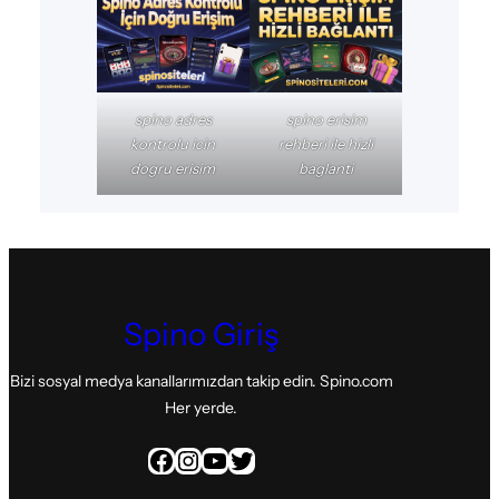
spino adres
spino erisim
kontrolu icin
rehberi ile hizli
dogru erisim
baglanti
Spino Giriş
Bizi sosyal medya kanallarımızdan takip edin. Spino.com
Her yerde.
Facebook
Instagram
YouTube
Twitter