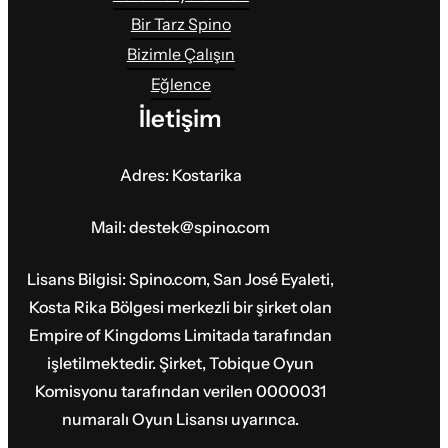
Bir Tarz Spino
Bizimle Çalışın
Eğlence
İletişim
Adres: Kostarika
Mail:
destek@spino.com
Lisans Bilgisi: Spino.com, San José Eyaleti,
Kosta Rika Bölgesi merkezli bir şirket olan
Empire of Kingdoms Limitada tarafından
işletilmektedir. Şirket, Tobique Oyun
Komisyonu tarafından verilen 0000031
numaralı Oyun Lisansı uyarınca.