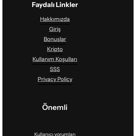
Faydalı Linkler
Hakkımızda
Giriş
Bonuslar
Kripto
Kullanım Koşulları
SSS
Privacy Policy
Önemli
Kullanıcı yorumları