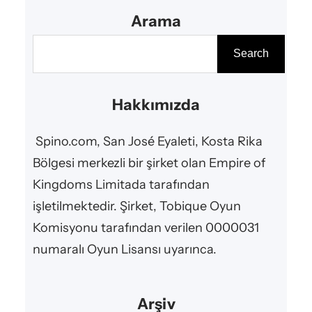
Arama
A
Search
r
a
Hakkımızda
Spino.com, San José Eyaleti, Kosta Rika
Bölgesi merkezli bir şirket olan Empire of
Kingdoms Limitada tarafından
işletilmektedir. Şirket, Tobique Oyun
Komisyonu tarafından verilen 0000031
numaralı Oyun Lisansı uyarınca.
Arşiv