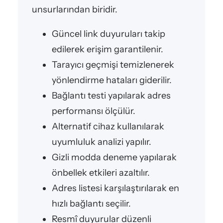
unsurlarından biridir.
Güncel link duyuruları takip
edilerek erişim garantilenir.
Tarayıcı geçmişi temizlenerek
yönlendirme hataları giderilir.
Bağlantı testi yapılarak adres
performansı ölçülür.
Alternatif cihaz kullanılarak
uyumluluk analizi yapılır.
Gizli modda deneme yapılarak
önbellek etkileri azaltılır.
Adres listesi karşılaştırılarak en
hızlı bağlantı seçilir.
Resmî duyurular düzenli