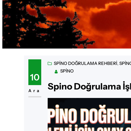
SPINO DOĞRULAMA REHBERI
, 
SPIN
SPINO
10
Spino Doğrulama İşl
Ara