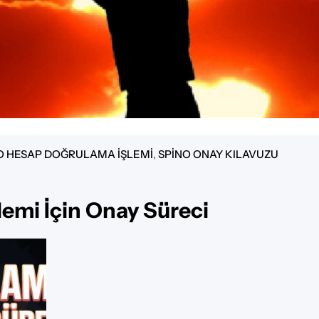
O HESAP DOĞRULAMA IŞLEMI
, 
SPINO ONAY KILAVUZU
emi İçin Onay Süreci