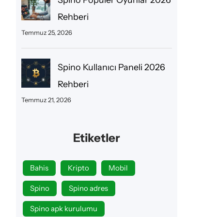
Spino Popüler Oyunlar 2026
Rehberi
Temmuz 25, 2026
Spino Kullanıcı Paneli 2026
Rehberi
Temmuz 21, 2026
Etiketler
Bahis
Kripto
Mobil
Spino
Spino adres
Spino apk kurulumu