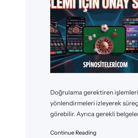
Doğrulama gerektiren işlemler
yönlendirmeleri izleyerek süre
görebilir. Ayrıca gerekli belgel
kısaltır. Böylece kullanıcı dah
Continue Reading
işlemi hesap güvenliğini artırma