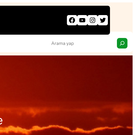
Facebook
YouTube
Instagram
Twitter
S
e
a
r
c
h
e