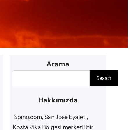
Arama
A
Search
r
a
Hakkımızda
Spino.com, San José Eyaleti,
Kosta Rika Bölgesi merkezli bir