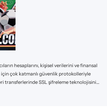
ların hesaplarını, kişisel verilerini ve finansal
 için çok katmanlı güvenlik protokolleriyle
ri transferlerinde SSL şifreleme teknolojisini
gilerini olası siber tehditlere karşı korumaktadır.
de hem de para yatırma aşamalarında aktif olarak