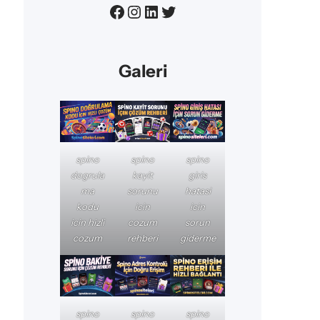
Facebook
Instagram
LinkedIn
Twitter
Galeri
spino
spino
spino
dogrula
kayit
giris
ma
sorunu
hatasi
kodu
icin
icin
icin hizli
cozum
sorun
cozum
rehberi
giderme
spino
spino
spino