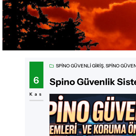
SPINO GÜVENLI GIRIŞ
, 
SPINO GÜVEN
6
Spino Güvenlik Sis
Kas