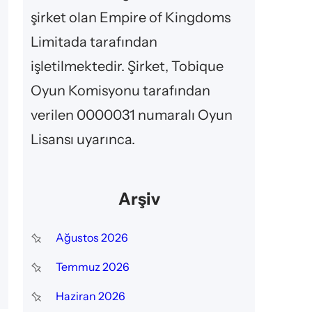
şirket olan Empire of Kingdoms
Limitada tarafından
işletilmektedir. Şirket, Tobique
Oyun Komisyonu tarafından
verilen 0000031 numaralı Oyun
Lisansı uyarınca.
Arşiv
Ağustos 2026
Temmuz 2026
Haziran 2026