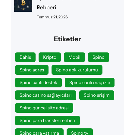
Rehberi
Temmuz 21, 2026
Etiketler
Bahis
Kripto
Mobil
Spino
Spino adres
Spino apk kurulumu
Spino canlı destek
Spino canlı maç izle
Spino casino sağlayıcıları
Spino erişim
Spino güncel site adresi
Spino para transfer rehberi
Spino para yatırma
Spino tv