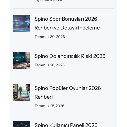
Spino Spor Bonusları 2026
Rehberi ve Detaylı İnceleme
Temmuz 30, 2026
Spino Dolandırıcılık Riski 2026
Temmuz 28, 2026
Spino Popüler Oyunlar 2026
Rehberi
Temmuz 25, 2026
Spino Kullanıcı Paneli 2026