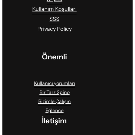
Kullanım Koşulları
SSS
Privacy Policy
Önemli
Kullanıcı yorumları
Bir Tarz Spino
Bizimle Çalışın
Eğlence
İletişim