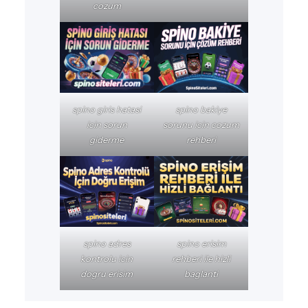
cozum
spino giris hatasi
spino bakiye
icin sorun
sorunu icin cozum
giderme
rehberi
spino adres
spino erisim
kontrolu icin
rehberi ile hizli
dogru erisim
baglanti