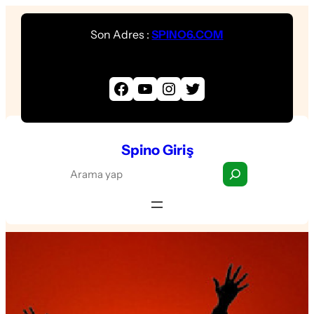
İçeriğe
Son Adres :
SPINO6.COM
geç
Facebook
YouTube
Instagram
Twitter
Spino Giriş
S
e
a
r
c
h