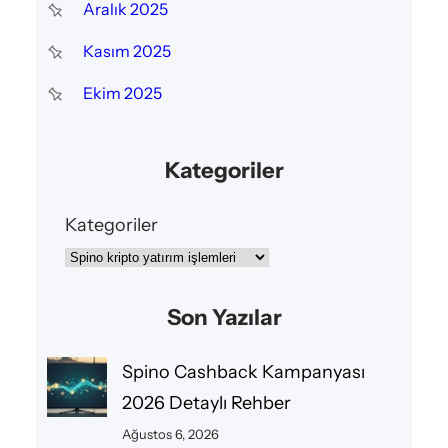
Aralık 2025
Kasım 2025
Ekim 2025
Kategoriler
Kategoriler
Son Yazılar
Spino Cashback Kampanyası
2026 Detaylı Rehber
Ağustos 6, 2026