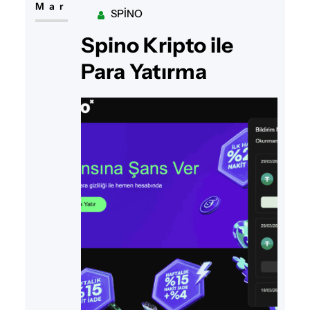
Mar
SPINO
Spino Kripto ile
Para Yatırma